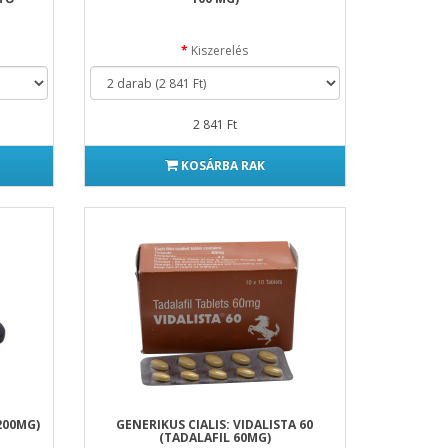
Kiszerelés
2 841 Ft
KOSÁRBA RAK
200MG)
GENERIKUS CIALIS: VIDALISTA 60
(TADALAFIL 60MG)