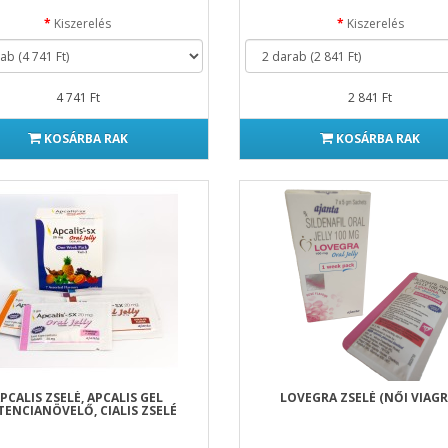
Kiszerelés
Kiszerelés
4 741 Ft
2 841 Ft
KOSÁRBA RAK
KOSÁRBA RAK
PCALIS ZSELÉ, APCALIS GEL
LOVEGRA ZSELÉ (NŐI VIAGR
ENCIANÖVELŐ, CIALIS ZSELÉ