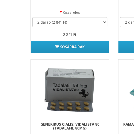
Kiszerelés
2 841 Ft
KOSÁRBA RAK
GENERIKUS CIALIS: VIDALISTA 80
KAMAG
(TADALAFIL 80MG)