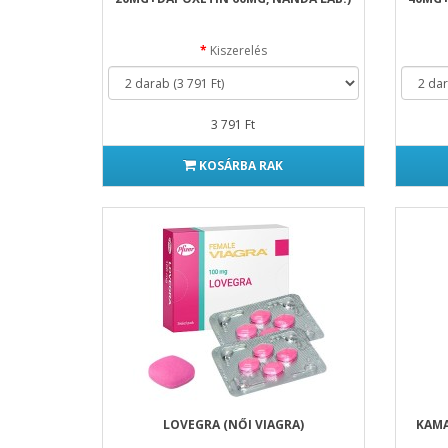
Kiszerelés
3 791 Ft
KOSÁRBA RAK
LOVEGRA (NŐI VIAGRA)
KAMA