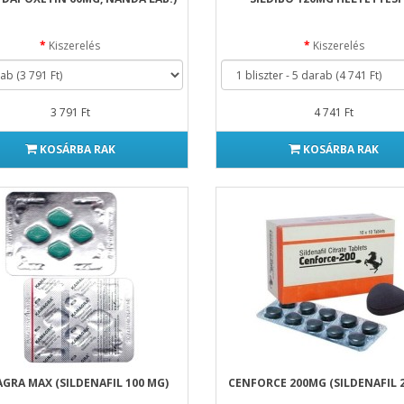
Kiszerelés
Kiszerelés
3 791 Ft
4 741 Ft
KOSÁRBA RAK
KOSÁRBA RAK
GRA MAX (SILDENAFIL 100 MG)
CENFORCE 200MG (SILDENAFIL 