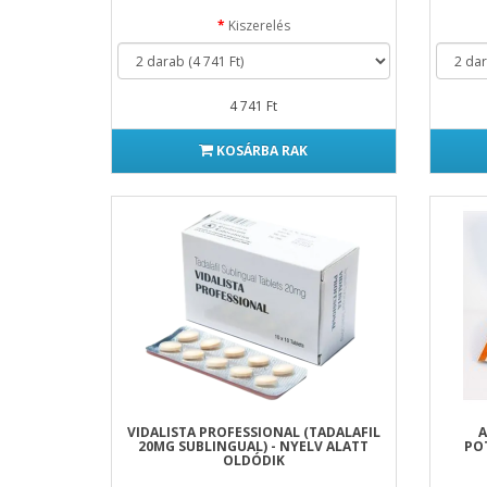
Kiszerelés
4 741 Ft
KOSÁRBA RAK
VIDALISTA PROFESSIONAL (TADALAFIL
A
20MG SUBLINGUAL) - NYELV ALATT
POT
OLDÓDIK