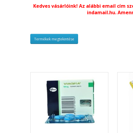
Kedves vásárlóink! Az alábbi email cím sz
indamail.hu. Amenn
Termékek megtekintése