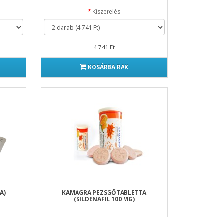
Kiszerelés
4 741 Ft
KOSÁRBA RAK
A)
KAMAGRA PEZSGŐTABLETTA
(SILDENAFIL 100 MG)