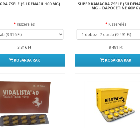
RA ZSELÉ (SILDENAFIL 100 MG)
SUPER KAMAGRA ZSELÉ (SILDENA
MG + DAPOCETINE 60MG)
Kiszerelés
Kiszerelés
3 316 Ft
9 491 Ft
KOSÁRBA RAK
KOSÁRBA RAK