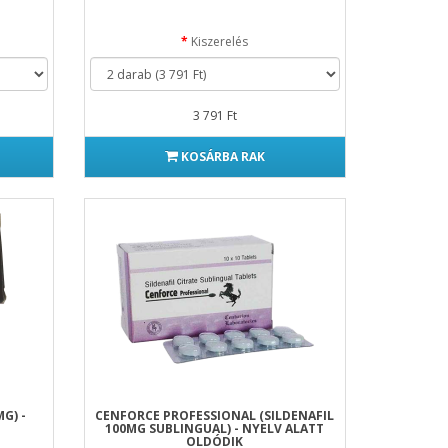
Kiszerelés
3 791 Ft
KOSÁRBA RAK
G) -
CENFORCE PROFESSIONAL (SILDENAFIL
100MG SUBLINGUAL) - NYELV ALATT
OLDÓDIK