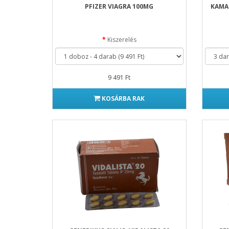
PFIZER VIAGRA 100MG
KAMAG
Kiszerelés
9 491 Ft
KOSÁRBA RAK