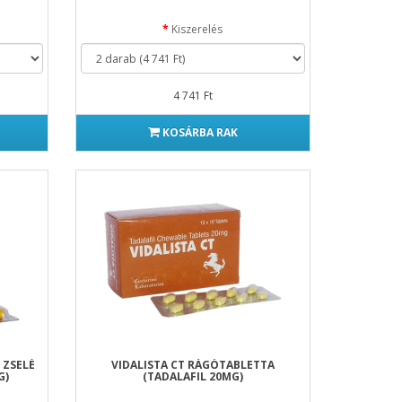
Kiszerelés
4 741 Ft
KOSÁRBA RAK
 ZSELÉ
VIDALISTA CT RÁGÓTABLETTA
G)
(TADALAFIL 20MG)