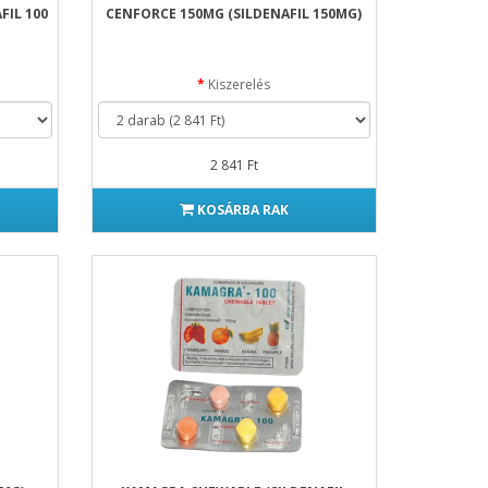
FIL 100
CENFORCE 150MG (SILDENAFIL 150MG)
Kiszerelés
2 841 Ft
KOSÁRBA RAK