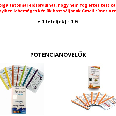
olgáltatóknál előfordulhat, hogy nem fog értesítést kapn
yiben lehetséges kérjük használjanak Gmail címet a r
0 tétel(ek) - 0 Ft
POTENCIANÖVELŐK