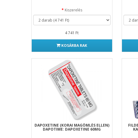
Kiszerelés
4 741 Ft
KOSÁRBA RAK
DAPOXETINE (KORAI MAGÖMLÉS ELLEN)
FILD
DAPOTIME: DAPOXETINE 60MG
KA