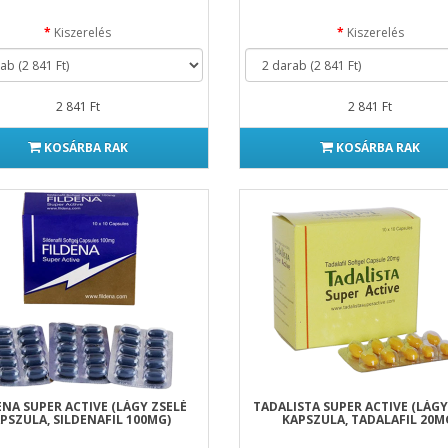
Kiszerelés
Kiszerelés
2 841 Ft
2 841 Ft
KOSÁRBA RAK
KOSÁRBA RAK
ENA SUPER ACTIVE (LÁGY ZSELÉ
TADALISTA SUPER ACTIVE (LÁGY
PSZULA, SILDENAFIL 100MG)
KAPSZULA, TADALAFIL 20M